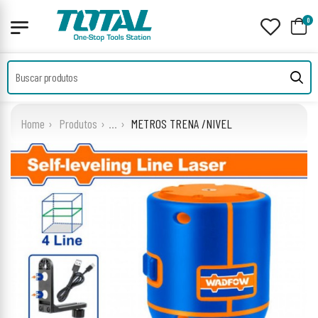
0
Home
Produtos
...
METROS TRENA /NIVEL