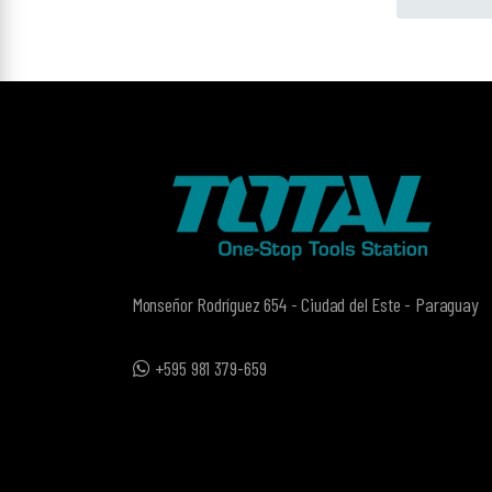
Monseñor Rodríguez 654 - Ciudad del Este - Paraguay
+595 981 379-659