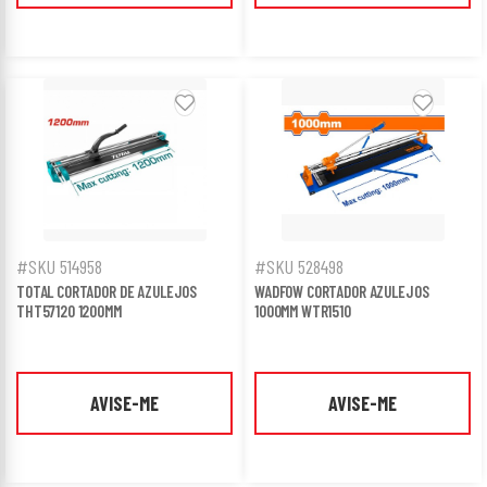
#SKU 514958
#SKU 528498
TOTAL CORTADOR DE AZULEJOS
WADFOW CORTADOR AZULEJOS
THT57120 1200MM
1000MM WTR1510
AVISE-ME
AVISE-ME