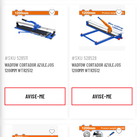
#SKU 528511
#SKU 528528
WADFOW CORTADOR AZULEJOS
WADFOW CORTADOR AZULEJOS
1200MM WTR2512
1200MM WTR3512
AVISE-ME
AVISE-ME