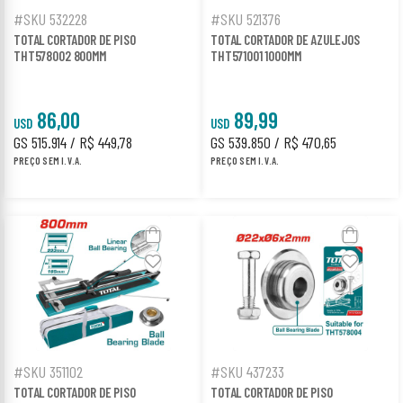
#SKU 532228
#SKU 521376
TOTAL CORTADOR DE PISO
TOTAL CORTADOR DE AZULEJOS
THT578002 800MM
THT571001 1000MM
86,00
89,99
USD
USD
GS 515.914 / R$ 449,78
GS 539.850 / R$ 470,65
PREÇO SEM I.V.A.
PREÇO SEM I.V.A.
#SKU 351102
#SKU 437233
TOTAL CORTADOR DE PISO
TOTAL CORTADOR DE PISO