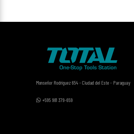
Monseñor Rodríguez 654 - Ciudad del Este - Paraguay
+595 981 379-659