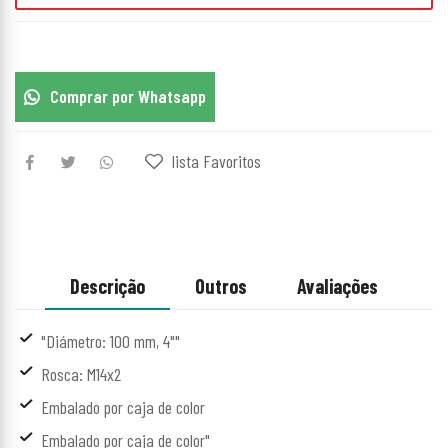
Comprar por Whatsapp
lista Favoritos
Descrição
Outros
Avaliações
"Diámetro: 100 mm, 4""
Rosca: M14x2
Embalado por caja de color
Embalado por caja de color"