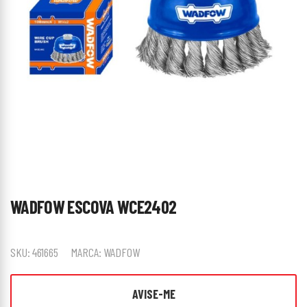
WADFOW ESCOVA WCE2402
SKU:
461665
MARCA:
WADFOW
AVISE-ME