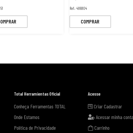
051
Ref.: 486804
COMPRAR
COMPRAR
Total Herramientas Oficial
Acesse
Conheça Ferramentas TOTAL
Criar Cadastrar
Onde Estamos
Acessar minha cont
Política de Privacidade
Carrinho