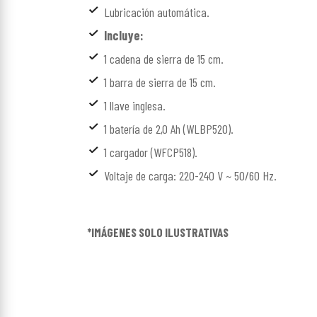
Lubricación automática.
Incluye:
1 cadena de sierra de 15 cm.
1 barra de sierra de 15 cm.
1 llave inglesa.
1 batería de 2,0 Ah (WLBP520).
1 cargador (WFCP518).
Voltaje de carga: 220-240 V ~ 50/60 Hz.
*IMÁGENES SOLO ILUSTRATIVAS