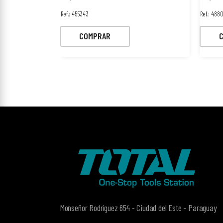
Ref.: 455343
Ref.: 488
COMPRAR
Monseñor Rodríguez 654 - Ciudad del Este - Paraguay