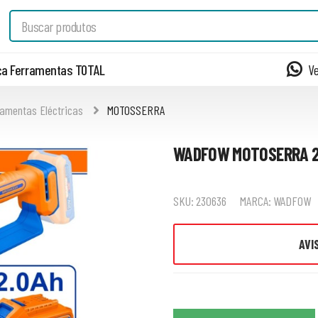
a Ferramentas TOTAL
V
amentas Eléctricas
MOTOSSERRA
WADFOW MOTOSERRA 2
SKU:
230636
MARCA:
WADFOW
AVI