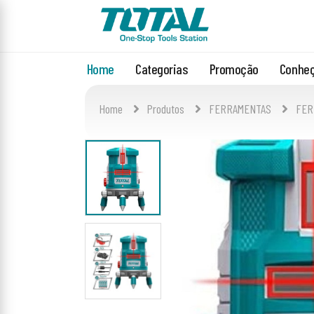
Home
Categorias
Promoção
Conheç
Home
Produtos
FERRAMENTAS
FER