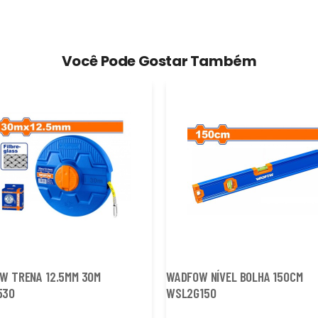
Você Pode Gostar Também
W TRENA 12.5MM 30M
WADFOW NÍVEL BOLHA 150CM
530
WSL2G150