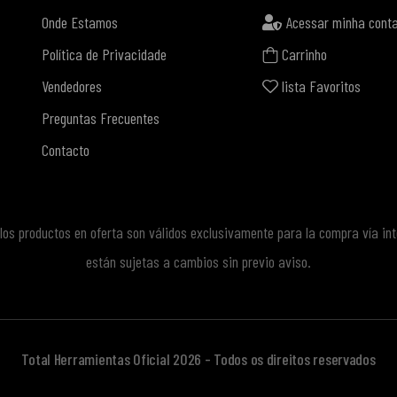
Onde Estamos
Acessar minha cont
Política de Privacidade
Carrinho
Vendedores
lista Favoritos
Preguntas Frecuentes
Contacto
e los productos en oferta son válidos exclusivamente para la compra vía in
están sujetas a cambios sin previo aviso.
Total Herramientas Oficial 2026 - Todos os direitos reservados