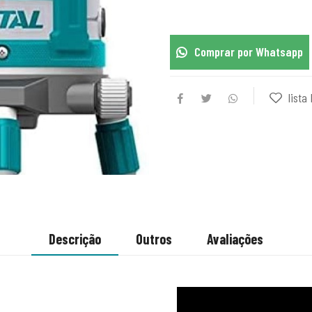
Comprar por Whatsapp
lista 
Descrição
Outros
Avaliações