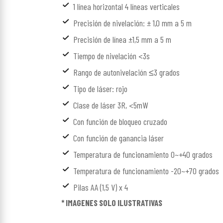
1 línea horizontal 4 líneas verticales
Precisión de nivelación: ± 1,0 mm a 5 m
Precisión de línea ±1,5 mm a 5 m
Tiempo de nivelación <3s
Rango de autonivelación ≤3 grados
Tipo de láser: rojo
Clase de láser 3R, <5mW
Con función de bloqueo cruzado
Con función de ganancia láser
Temperatura de funcionamiento 0~+40 grados
Temperatura de funcionamiento -20~+70 grados
Pilas AA (1,5 V) x 4
* IMAGENES SOLO ILUSTRATIVAS