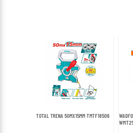
TOTAL TRENA 50MX15MM TMTF18506
WADFO
WMT2