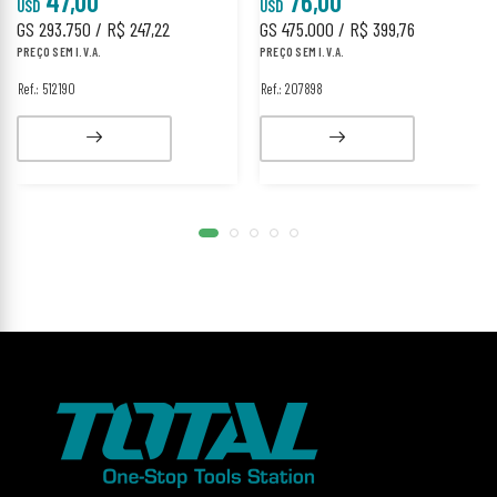
47,00
76,00
USD
USD
GS 293.750 / R$ 247,22
GS 475.000 / R$ 399,76
PREÇO SEM I.V.A.
PREÇO SEM I.V.A.
Ref.: 512190
Ref.: 207898