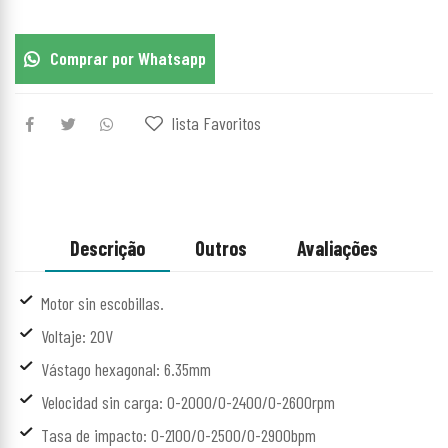
Comprar por Whatsapp
lista Favoritos
Descrição
Outros
Avaliações
Motor sin escobillas.
Voltaje: 20V
Vástago hexagonal: 6.35mm
Velocidad sin carga: 0-2000/0-2400/0-2600rpm
Tasa de impacto: 0-2100/0-2500/0-2900bpm