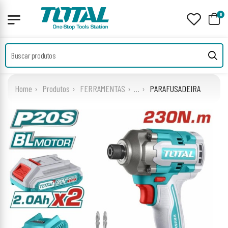
0
Home
Produtos
FERRAMENTAS
...
PARAFUSADEIRA