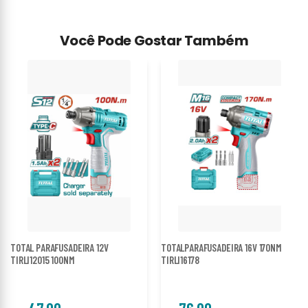
Você Pode Gostar Também
TOTAL PARAFUSADEIRA 12V
TOTALPARAFUSADEIRA 16V 170NM
TIRLI12015 100NM
TIRLI16178