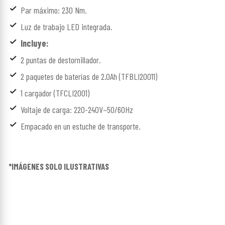
Par máximo: 230 Nm.
Luz de trabajo LED integrada.
Incluye:
2 puntas de destornillador.
2 paquetes de baterías de 2.0Ah (TFBLI20011)
1 cargador (TFCLI2001)
Voltaje de carga: 220-240V~50/60Hz
Empacado en un estuche de transporte.
*IMÁGENES SOLO ILUSTRATIVAS