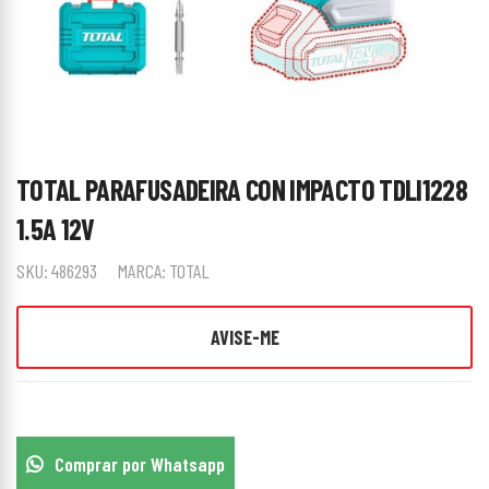
TOTAL PARAFUSADEIRA CON IMPACTO TDLI1228
1.5A 12V
SKU:
486293
MARCA:
TOTAL
AVISE-ME
Comprar por Whatsapp