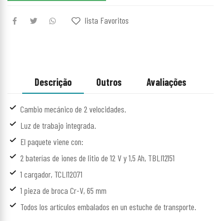
lista Favoritos
Descrição
Outros
Avaliações
Cambio mecánico de 2 velocidades.
Luz de trabajo integrada.
El paquete viene con:
2 baterías de iones de litio de 12 V y 1,5 Ah, TBLI12151
1 cargador, TCLI12071
1 pieza de broca Cr-V, 65 mm
Todos los artículos embalados en un estuche de transporte.