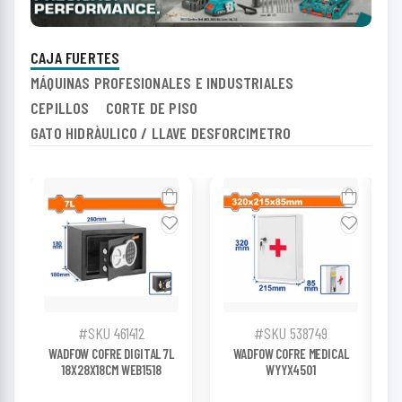
CAJA FUERTES
MÁQUINAS PROFESIONALES E INDUSTRIALES
CEPILLOS
CORTE DE PISO
GATO HIDRÀULICO / LLAVE DESFORCIMETRO
#SKU 461412
#SKU 538749
WADFOW COFRE DIGITAL 7L
WADFOW COFRE MEDICAL
18X28X18CM WEB1518
WYYX4501