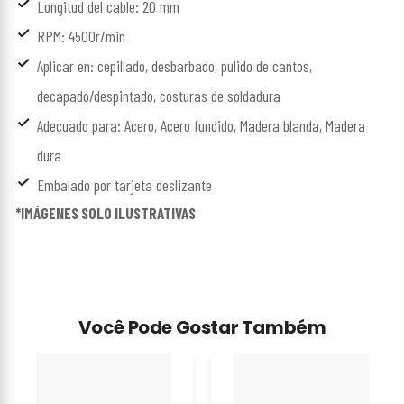
Longitud del cable: 20 mm
RPM: 4500r/min
Aplicar en: cepillado, desbarbado, pulido de cantos,
decapado/despintado, costuras de soldadura
Adecuado para: Acero, Acero fundido, Madera blanda, Madera
dura
Embalado por tarjeta deslizante
*IMÁGENES SOLO ILUSTRATIVAS
Você Pode Gostar Também