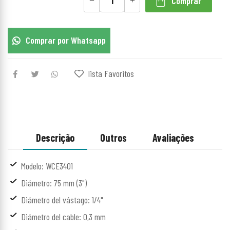
Comprar
Comprar por Whatsapp
lista Favoritos
Descrição
Outros
Avaliações
Modelo: WCE3401
Diámetro: 75 mm (3")
Diámetro del vástago: 1/4"
Diámetro del cable: 0,3 mm