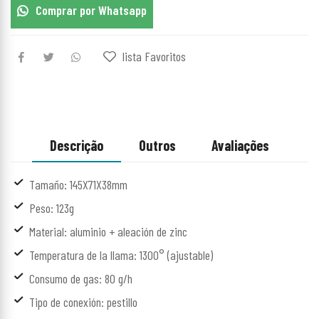
Comprar por Whatsapp
lista Favoritos
Descrição
Outros
Avaliações
Tamaño: 145X71X38mm
Peso: 123g
Material: aluminio + aleación de zinc
Temperatura de la llama: 1300° (ajustable)
Consumo de gas: 80 g/h
Tipo de conexión: pestillo