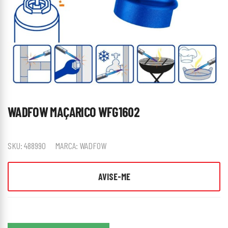
WADFOW MAÇARICO WFG1602
SKU:
488990
MARCA:
WADFOW
AVISE-ME