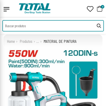
0
Home
Produtos
...
MATERIAL DE PINTURA