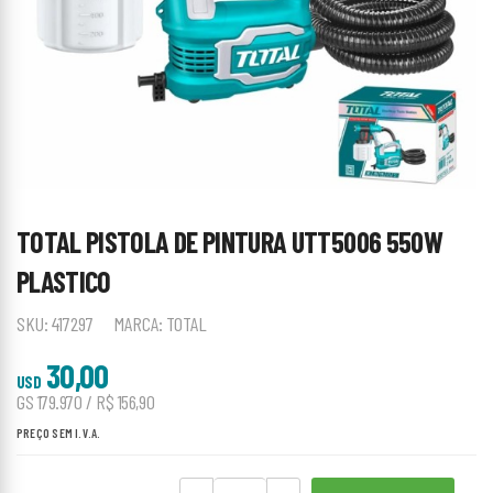
TOTAL PISTOLA DE PINTURA UTT5006 550W
PLASTICO
SKU:
417297
MARCA:
TOTAL
30,00
USD
GS 179.970 / R$ 156,90
PREÇO SEM I.V.A.