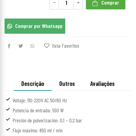
Comprar
Comprar por Whatsapp
lista Favoritos
Descrição
Outros
Avaliações
Voltaje: 110-220V AC 50/60 Hz
Potencia de entrada: 550 W
Presión de pulverización: 0,1 – 0,2 bar
Flujo máximo: 850 ml / min