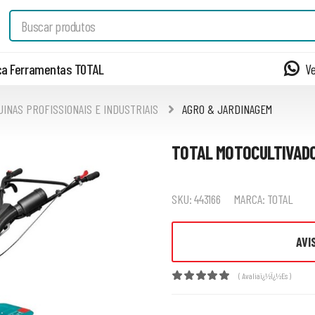
a Ferramentas TOTAL
V
UINAS PROFISSIONAIS E INDUSTRIAIS
AGRO & JARDINAGEM
TOTAL MOTOCULTIVADO
SKU:
443166
MARCA:
TOTAL
AVI
( Avaliaï¿½ï¿½es )