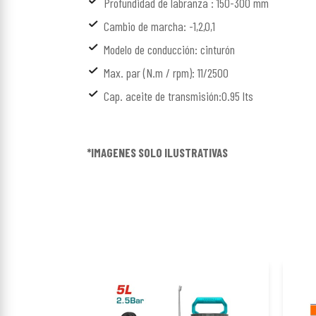
Profundidad de labranza : 150-300 mm
Cambio de marcha: -1,2,0,1
Modelo de conducción: cinturón
Max. par (N.m / rpm): 11/2500
Cap. aceite de transmisión:0.95 lts
*IMAGENES SOLO ILUSTRATIVAS