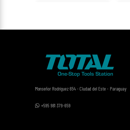
Monseñor Rodríguez 654 - Ciudad del Este - Paraguay
+595 981 379-659