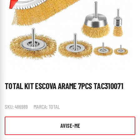
TOTAL KIT ESCOVA ARAME 7PCS TAC310071
SKU:
486989
MARCA:
TOTAL
AVISE-ME