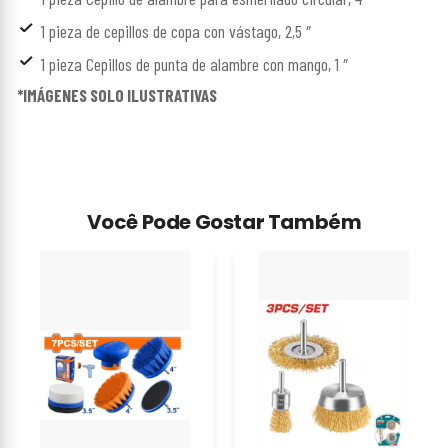
1 pieza de cepillos de copa con vástago, 2,5 ″
1 pieza Cepillos de punta de alambre con mango, 1 ″
*IMÁGENES SOLO ILUSTRATIVAS
Você Pode Gostar Também