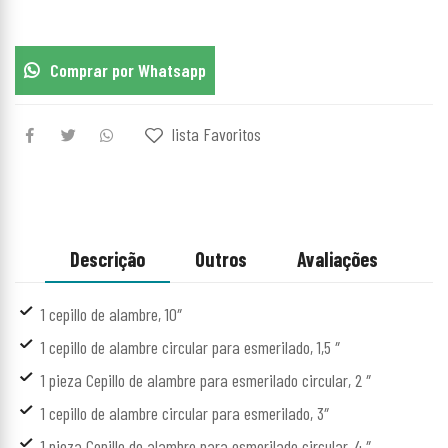
Comprar por Whatsapp
lista Favoritos
Descrição
Outros
Avaliações
1 cepillo de alambre, 10″
1 cepillo de alambre circular para esmerilado, 1,5 ″
1 pieza Cepillo de alambre para esmerilado circular, 2 ″
1 cepillo de alambre circular para esmerilado, 3″
1 pieza Cepillo de alambre para esmerilado circular, 4 ″