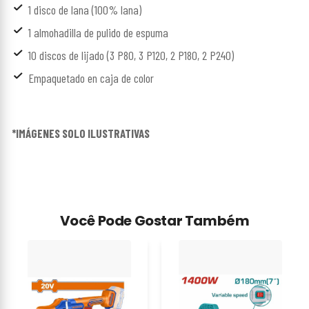
1 disco de lana (100% lana)
1 almohadilla de pulido de espuma
10 discos de lijado (3 P80, 3 P120, 2 P180, 2 P240)
Empaquetado en caja de color
*IMÁGENES SOLO ILUSTRATIVAS
Você Pode Gostar Também