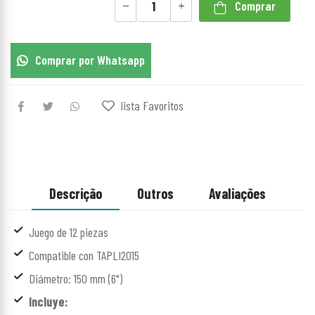
Comprar
Comprar por Whatsapp
lista Favoritos
Descrição
Outros
Avaliações
Juego de 12 piezas
Compatible con TAPLI2015
Diámetro: 150 mm (6")
Incluye: