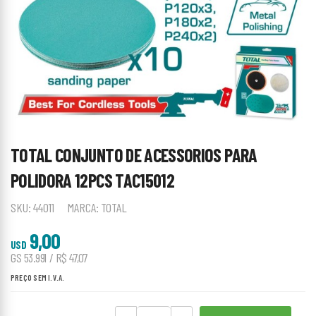
TOTAL CONJUNTO DE ACESSORIOS PARA
POLIDORA 12PCS TAC15012
SKU:
44011
MARCA:
TOTAL
9,00
USD
GS 53.991 / R$ 47,07
PREÇO SEM I.V.A.