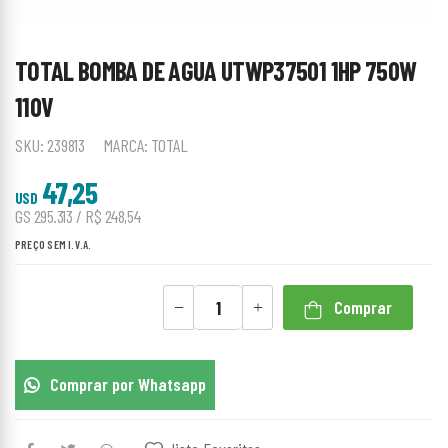
TOTAL BOMBA DE AGUA UTWP37501 1HP 750W
110V
SKU:
239813
MARCA:
TOTAL
47,25
USD
GS 295.313 / R$ 248,54
PREÇO SEM I.V.A.
Comprar
Comprar por Whatsapp