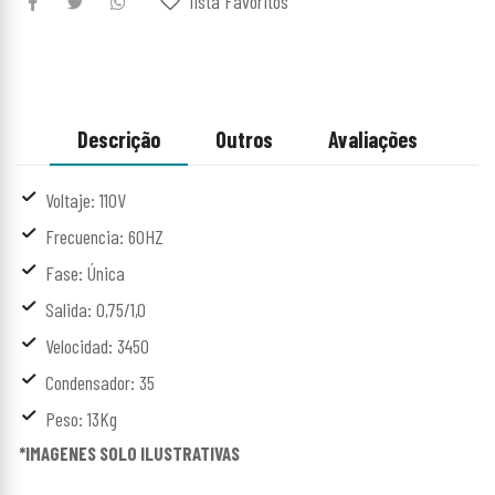
lista Favoritos
Descrição
Outros
Avaliações
Voltaje: 110V
Frecuencia: 60HZ
Fase: Única
Salida: 0,75/1,0
Velocidad: 3450
Condensador: 35
Peso: 13Kg
*IMAGENES SOLO ILUSTRATIVAS