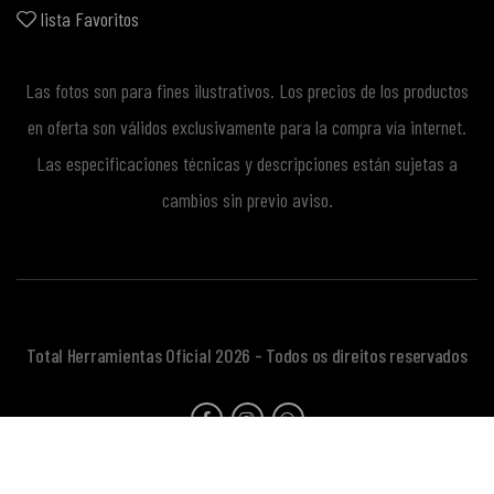
lista Favoritos
Las fotos son para fines ilustrativos. Los precios de los productos
en oferta son válidos exclusivamente para la compra vía internet.
Las especificaciones técnicas y descripciones están sujetas a
cambios sin previo aviso.
Total Herramientas Oficial 2026 - Todos os direitos reservados