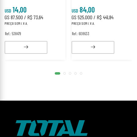
14,00
84,00
USD
USD
GS 87.500 / R$ 73,64
GS 525.000 / R$ 441,84
PREÇO SEM I.V.A.
PREÇO SEM I.V.A.
Ref.: 536479
Ref.: 608633