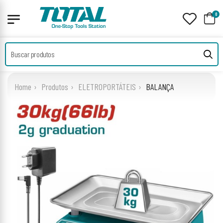
0
Home
Produtos
ELETROPORTÁTEIS
BALANÇA