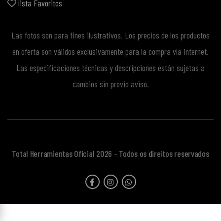
lista Favoritos
Las fotos son para fines ilustrativos. Los precios de los productos
en oferta son válidos exclusivamente para la compra vía internet.
Las especificaciones técnicas y descripciones están sujetas a
cambios sin previo aviso.
Total Herramientas Oficial 2026 - Todos os direitos reservados