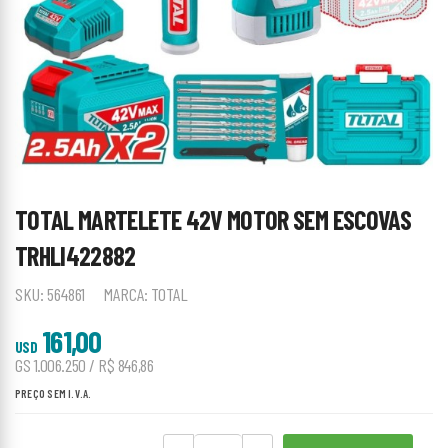
TOTAL MARTELETE 42V MOTOR SEM ESCOVAS
TRHLI422882
SKU:
564861
MARCA:
TOTAL
161,00
USD
GS 1.006.250 / R$ 846,86
PREÇO SEM I.V.A.