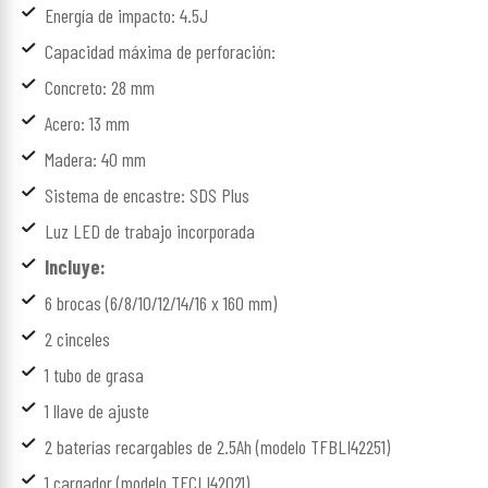
Energía de impacto: 4.5J
Capacidad máxima de perforación:
Concreto: 28 mm
Acero: 13 mm
Madera: 40 mm
Sistema de encastre: SDS Plus
Luz LED de trabajo incorporada
Incluye:
6 brocas (6/8/10/12/14/16 x 160 mm)
2 cinceles
1 tubo de grasa
1 llave de ajuste
2 baterías recargables de 2.5Ah (modelo TFBLI42251)
1 cargador (modelo TFCLI42021)