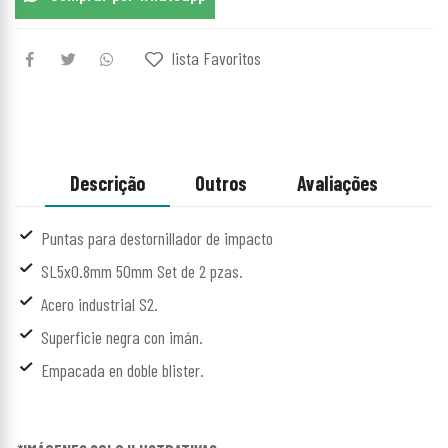
lista Favoritos
Descrição
Outros
Avaliações
Puntas para destornillador de impacto
SL5x0.8mm 50mm Set de 2 pzas.
Acero industrial S2.
Superficie negra con imán.
Empacada en doble blister.