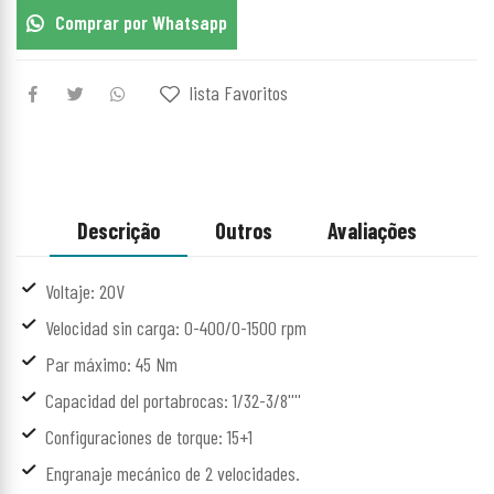
Comprar por Whatsapp
lista Favoritos
Descrição
Outros
Avaliações
Voltaje: 20V
Velocidad sin carga: 0-400/0-1500 rpm
Par máximo: 45 Nm
Capacidad del portabrocas: 1/32-3/8''''
Configuraciones de torque: 15+1
Engranaje mecánico de 2 velocidades.