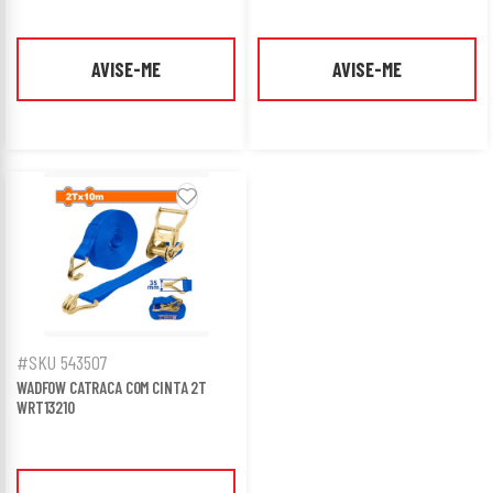
AVISE-ME
AVISE-ME
#SKU 543507
WADFOW CATRACA COM CINTA 2T
WRT13210