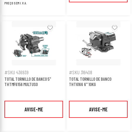
PREÇO SEM I.V.A.
#SKU 436939
#SKU 316408
TOTAL TORNILLO DE BANCO 5"
TOTAL TORNILLO DE BANCO
THTMF6156 MULTUSO
THT6166 6" 10KG
AVISE-ME
AVISE-ME