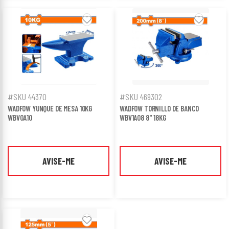
#SKU 44370
#SKU 469302
WADFOW YUNQUE DE MESA 10KG
WADFOW TORNILLO DE BANCO
WBV0A10
WBV1A08 8" 18KG
AVISE-ME
AVISE-ME