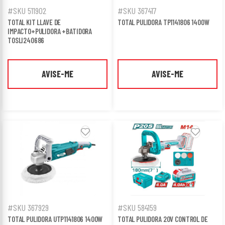
#SKU 511902
#SKU 367417
TOTAL KIT LLAVE DE
TOTAL PULIDORA TP1141806 1400W
IMPACTO+PULIDORA +BATIDORA
TOSLI240686
AVISE-ME
AVISE-ME
#SKU 367929
#SKU 584159
TOTAL PULIDORA UTP1141806 1400W
TOTAL PULIDORA 20V CONTROL DE