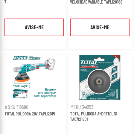
7'
VELOCIDAD VARIABLE TAPLI20188
AVISE-ME
AVISE-ME
#SKU 518680
#SKU 346153
TOTAL PULIDORA 20V TAPLI2015
TOTAL PULIDORA AMORTIGUAR
TAC7121801