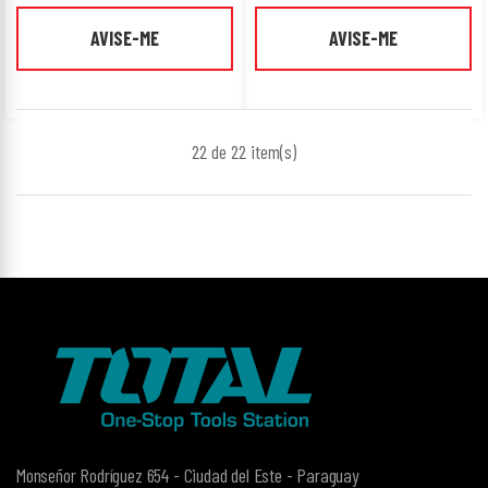
AVISE-ME
AVISE-ME
22 de 22
item(s)
Monseñor Rodríguez 654 - Ciudad del Este - Paraguay