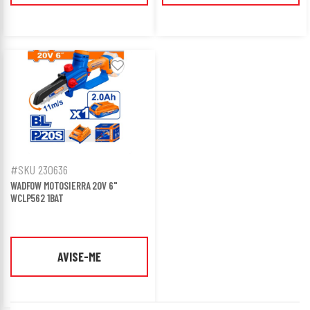
#SKU 230636
WADFOW MOTOSIERRA 20V 6"
WCLP562 1BAT
AVISE-ME