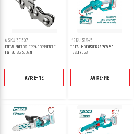
#SKU 381307
#SKU 512145
TOTAL MOTO SIERRA CORRIENTE
TOTAL MOTOSIERRA 20V 5''
TGTSC185 36DENT
TGSLI2058
AVISE-ME
AVISE-ME