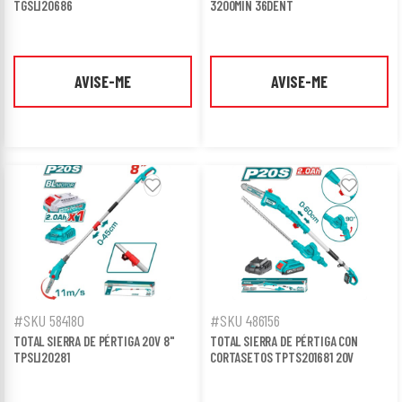
TGSLI20686
3200MIN 36DENT
AVISE-ME
AVISE-ME
#SKU 584180
#SKU 486156
TOTAL SIERRA DE PÉRTIGA 20V 8"
TOTAL SIERRA DE PÉRTIGA CON
TPSLI20281
CORTASETOS TPTS201681 20V