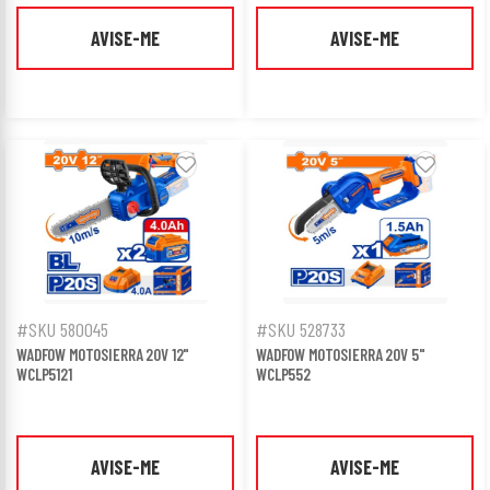
AVISE-ME
AVISE-ME
#SKU 580045
#SKU 528733
WADFOW MOTOSIERRA 20V 12"
WADFOW MOTOSIERRA 20V 5"
WCLP5121
WCLP552
AVISE-ME
AVISE-ME