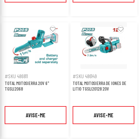
#SKU 486811
#SKU 486149
TOTAL MOTOSIERRA 20V 6"
TOTAL MOTOSIERRA DE IONES DE
TGSLI2068
LITIO TGSLI20128 20V
AVISE-ME
AVISE-ME