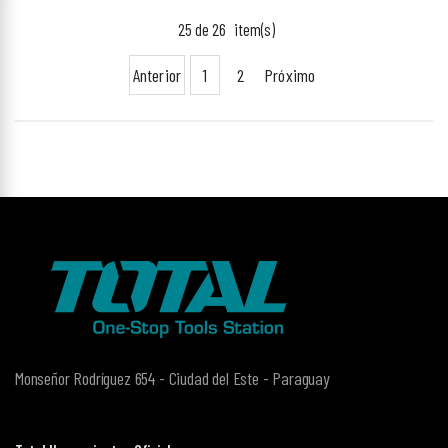
25 de 26
item(s)
Anterior
1
2
Próximo
Monseñor Rodríguez 654 - Ciudad del Este - Paraguay