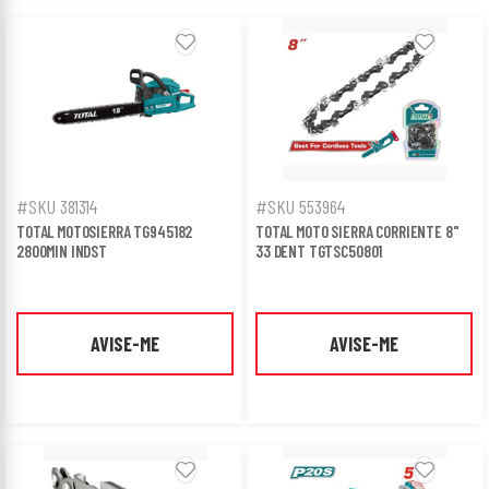
#SKU 381314
#SKU 553964
TOTAL MOTOSIERRA TG945182
TOTAL MOTO SIERRA CORRIENTE 8"
2800MIN INDST
33 DENT TGTSC50801
AVISE-ME
AVISE-ME