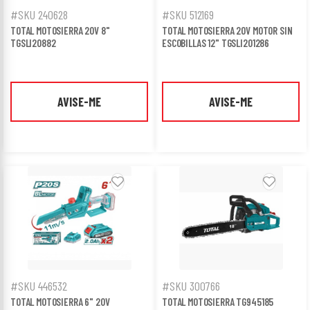
#SKU 240628
#SKU 512169
TOTAL MOTOSIERRA 20V 8"
TOTAL MOTOSIERRA 20V MOTOR SIN
TGSLI20882
ESCOBILLAS 12" TGSLI201286
AVISE-ME
AVISE-ME
#SKU 446532
#SKU 300766
TOTAL MOTOSIERRA 6" 20V
TOTAL MOTOSIERRA TG945185