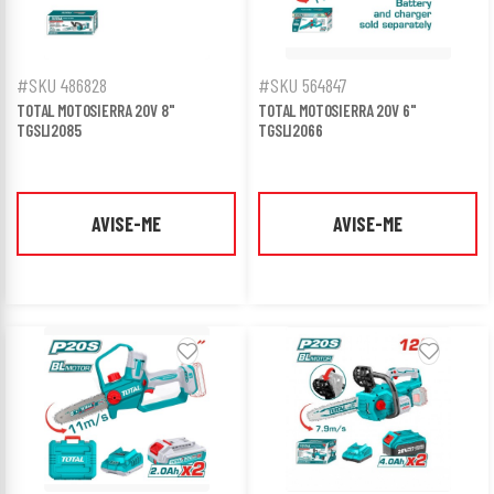
#SKU 486828
#SKU 564847
TOTAL MOTOSIERRA 20V 8"
TOTAL MOTOSIERRA 20V 6"
TGSLI2085
TGSLI2066
AVISE-ME
AVISE-ME