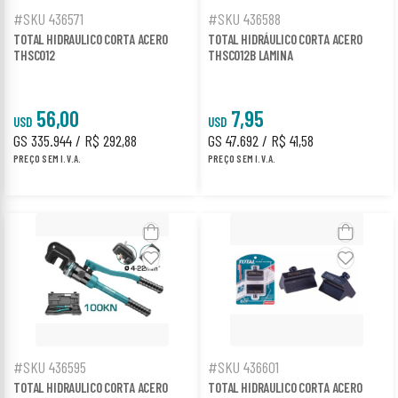
#SKU 436571
#SKU 436588
TOTAL HIDRAULICO CORTA ACERO
TOTAL HIDRÁULICO CORTA ACERO
THSC012
THSC012B LAMINA
56,00
7,95
USD
USD
GS 335.944 / R$ 292,88
GS 47.692 / R$ 41,58
PREÇO SEM I.V.A.
PREÇO SEM I.V.A.
#SKU 436595
#SKU 436601
TOTAL HIDRAULICO CORTA ACERO
TOTAL HIDRAULICO CORTA ACERO