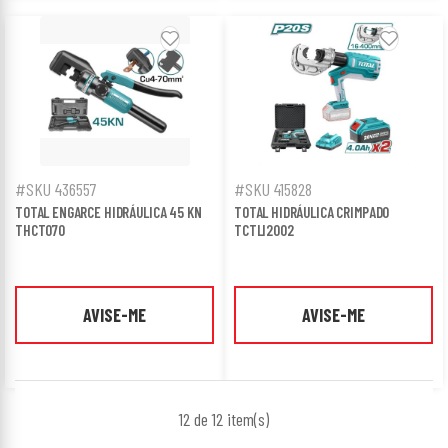
#SKU 436557
#SKU 415828
TOTAL ENGARCE HIDRÁULICA 45 KN
TOTAL HIDRÁULICA CRIMPADO
THCT070
TCTLI2002
AVISE-ME
AVISE-ME
12 de 12
item(s)