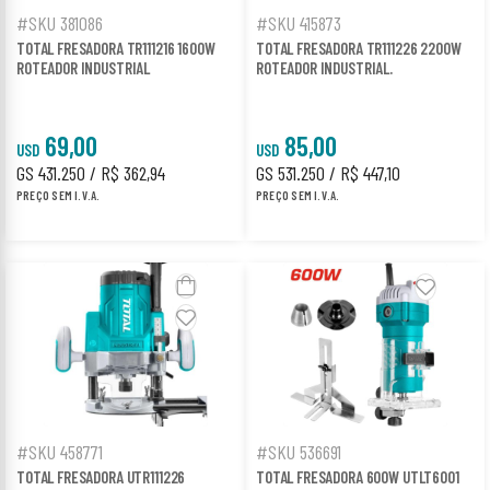
#SKU 381086
#SKU 415873
TOTAL FRESADORA TR111216 1600W
TOTAL FRESADORA TR111226 2200W
ROTEADOR INDUSTRIAL
ROTEADOR INDUSTRIAL.
69,00
85,00
USD
USD
GS 431.250 / R$ 362,94
GS 531.250 / R$ 447,10
PREÇO SEM I.V.A.
PREÇO SEM I.V.A.
#SKU 458771
#SKU 536691
TOTAL FRESADORA UTR111226
TOTAL FRESADORA 600W UTLT6001