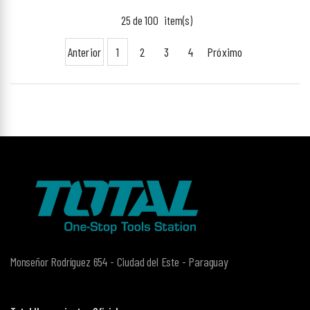
25 de 100
item(s)
Anterior
1
2
3
4
Próximo
Monseñor Rodríguez 654 - Ciudad del Este - Paraguay