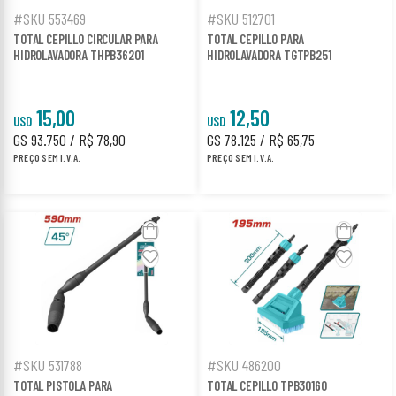
#SKU 553469
#SKU 512701
TOTAL CEPILLO CIRCULAR PARA
TOTAL CEPILLO PARA
HIDROLAVADORA THPB36201
HIDROLAVADORA TGTPB251
15,00
12,50
USD
USD
GS 93.750 / R$ 78,90
GS 78.125 / R$ 65,75
PREÇO SEM I.V.A.
PREÇO SEM I.V.A.
#SKU 531788
#SKU 486200
TOTAL PISTOLA PARA
TOTAL CEPILLO TPB30160