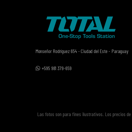
Monseñor Rodríguez 654 - Ciudad del Este - Paraguay
+595 981 379-659
Las fotos son para fines ilustrativos. Los precios d