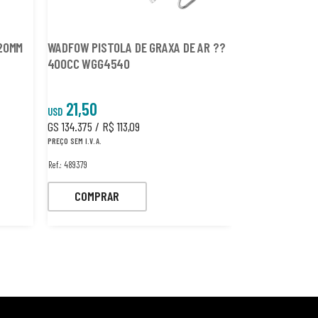
20MM
WADFOW PISTOLA DE GRAXA DE AR ??
WADFOW PISTOLA DE PINTURA
400CC WGG4540
WGA1561 1000
21,50
10,50
USD
USD
GS 134.375 / R$ 113,09
GS 65.625 / R$ 5
PREÇO SEM I.V.A.
PREÇO SEM I.V.A.
Ref.: 489379
Ref.: 463904
COMPRAR
COMPRA