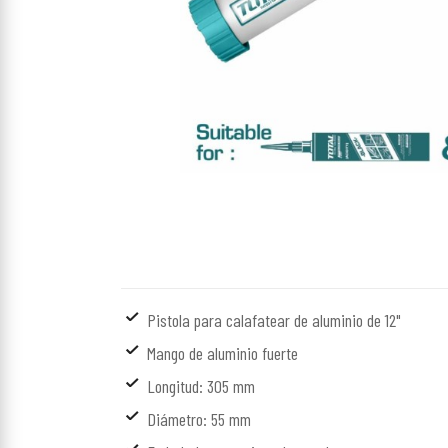
Pistola para calafatear de aluminio de 12"
Mango de aluminio fuerte
Longitud: 305 mm
Diámetro: 55 mm