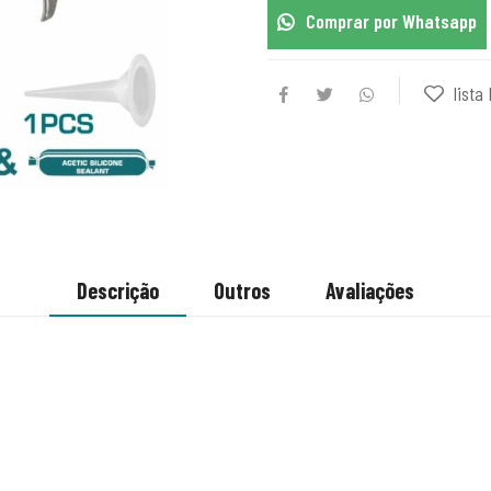
Comprar por Whatsapp
lista 
Descrição
Outros
Avaliações