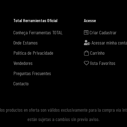
Total Herramientas Oficial
Acesse
Conheça Ferramentas TOTAL
Criar Cadastrar
Onde Estamos
Acessar minha cont
Política de Privacidade
Carrinho
Vendedores
lista Favoritos
Preguntas Frecuentes
Contacto
e los productos en oferta son válidos exclusivamente para la compra vía in
están sujetas a cambios sin previo aviso.